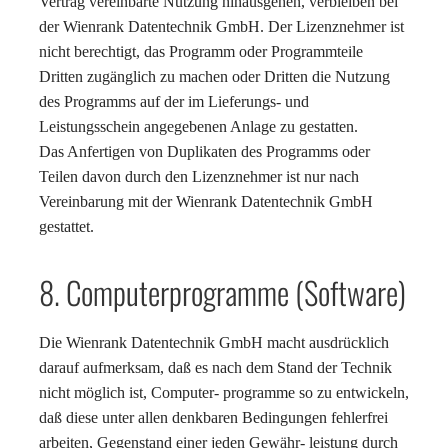
Vertrag vereinbarte Nutzung hinausgehen, verbleiben bei
der Wienrank Datentechnik GmbH. Der Lizenznehmer ist
nicht berechtigt, das Programm oder Programmteile
Dritten zugänglich zu machen oder Dritten die Nutzung
des Programms auf der im Lieferungs- und
Leistungsschein angegebenen Anlage zu gestatten.
Das Anfertigen von Duplikaten des Programms oder
Teilen davon durch den Lizenznehmer ist nur nach
Vereinbarung mit der Wienrank Datentechnik GmbH
gestattet.
8. Computerprogramme (Software)
Die Wienrank Datentechnik GmbH macht ausdrücklich
darauf aufmerksam, daß es nach dem Stand der Technik
nicht möglich ist, Computer- programme so zu entwickeln,
daß diese unter allen denkbaren Bedingungen fehlerfrei
arbeiten, Gegenstand einer jeden Gewähr- leistung durch